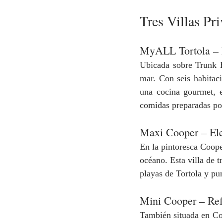
Tres Villas Pr
MyALL Tortola – R
Ubicada sobre Trunk B
mar. Con seis habitaci
una cocina gourmet, e
comidas preparadas por
Maxi Cooper – Ele
En la pintoresca Coope
océano. Esta villa de t
playas de Tortola y pu
Mini Cooper – Ref
También situada en Co