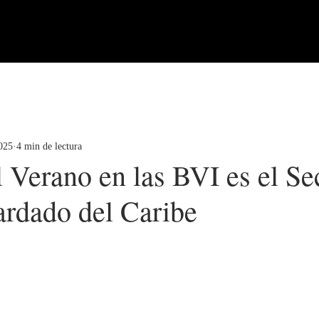
2025
4 min de lectura
 Verano en las BVI es el Se
rdado del Caribe