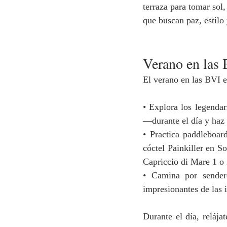
terraza para tomar sol,
que buscan paz, estilo
Verano en las 
El verano en las BVI e
• Explora los legenda
—durante el día y haz 
• Practica paddleboar
cóctel Painkiller en S
Capriccio di Mare 1 o 
• Camina por sender
impresionantes de las 
Durante el día, relájat