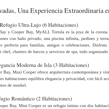
ivadas, Una Experiencia Extraordinaria en
efugio Ultra-Lujo (6 Habitaciones)
ay y Cooper Bay, MyALL Tortola es la joya de la corona de
ones con baño privado, una piscina infinita, jardines y terra
s perfecta para familias, amigos o celebraciones. Disfruta 
 chef, charters de barcos y servicios de spa, todo organizado 
gancia Moderna de Isla (3 Habitaciones)
r Bay, Maxi Cooper ofrece arquitectura contemporánea y vista
res habitaciones equilibra elegancia y privacidad, con fácil acc
ntos de snorkel.
ugio Romántico (2 Habitaciones)
oper Bay, Mini Cooper es un refugio íntimo con dos habitacio