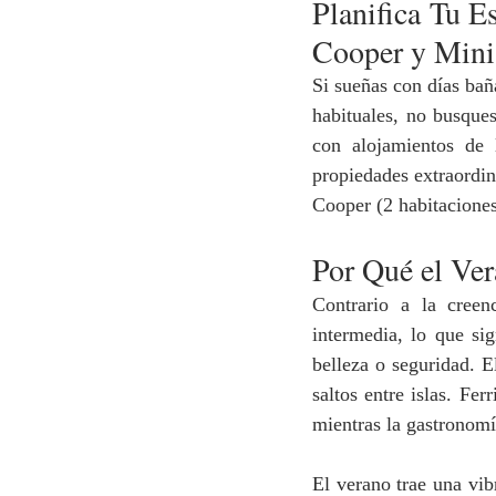
Planifica Tu E
Cooper y Mini
Si sueñas con días baña
habituales, no busque
con alojamientos de l
propiedades extraordi
Cooper (2 habitacione
Por Qué el Ver
Contrario a la creen
intermedia, lo que sig
belleza o seguridad. E
saltos entre islas. Fer
mientras la gastronomía
El verano trae una vib