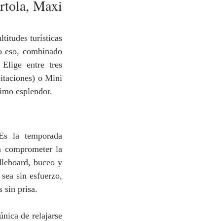
rtola, Maxi 
titudes turísticas 
o eso, combinado 
Elige entre tres 
taciones) o Mini 
imo esplendor.
Es la temporada 
n comprometer la 
leboard, buceo y 
sea sin esfuerzo, 
 sin prisa.
nica de relajarse 