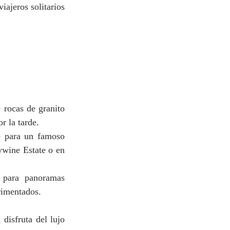
iajeros solitarios 
 rocas de granito
r la tarde.
e para un famoso 
ywine Estate o en 
para panoramas 
erimentados.
disfruta del lujo 