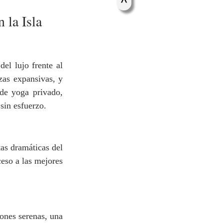
>
 la Isla
l lujo frente al 
zas expansivas, y 
de yoga privado, 
sin esfuerzo.
s dramáticas del 
eso a las mejores 
nes serenas, una 