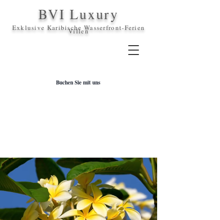
BVI Luxury
Exklusive Karibische Wasserfront-Ferien
Villen
Buchen Sie mit uns