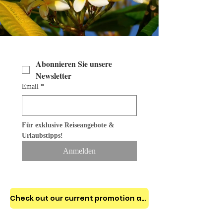
Abonnieren Sie unsere 
Newsletter 
Email
*
Für exklusive Reiseangebote & 
Urlaubstipps!
Anmelden
Check out our current promotion and enjoy 10% to 25% OFF for your stay!