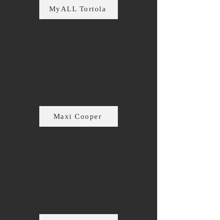
MyALL Tortola
Maxi Cooper