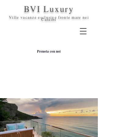
BVI Luxury
Ville vacanze esclusive fronte mare nei
Caraibi
Prenota con noi