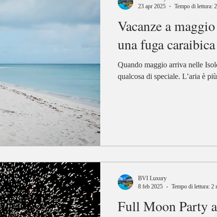
23 apr 2025
Tempo di lettura: 
Vacanze a maggio 
una fuga caraibica 
Quando maggio arriva nelle Isol
qualcosa di speciale. L’aria è più 
BVI Luxury
8 feb 2025
Tempo di lettura: 2
Full Moon Party a