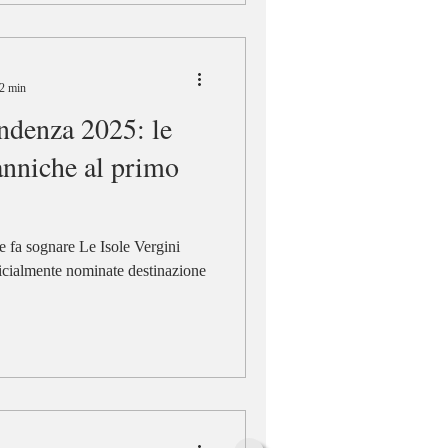
 2 min
endenza 2025: le
anniche al primo
e fa sognare Le Isole Vergini