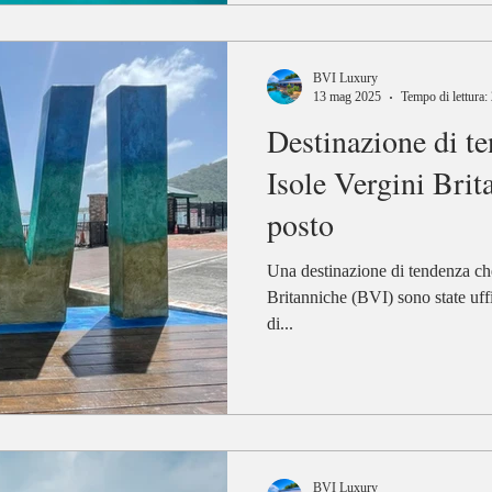
BVI Luxury
13 mag 2025
Tempo di lettura:
Destinazione di t
Isole Vergini Brit
posto
Una destinazione di tendenza ch
Britanniche (BVI) sono state ufficialmente nominate destinazione
di...
BVI Luxury