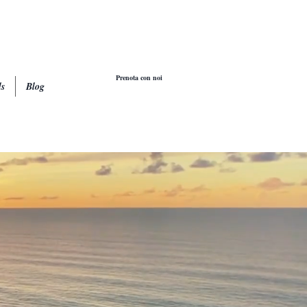
Prenota con noi
ls
Blog