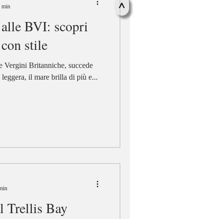
>
2 min
alle BVI: scopri
con stile
e Vergini Britanniche, succede
leggera, il mare brilla di più e...
 min
l Trellis Bay