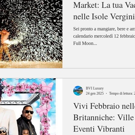
Market: La tua Va
nelle Isole Vergin
Sei pronto a mangiare, bere e am
calendario mercoledì 12 febbraio
Full Moon...
BVI Luxury
24 gen 2025
Tempo di lettura: 
Vivi Febbraio nell
Britanniche: Ville
Eventi Vibranti