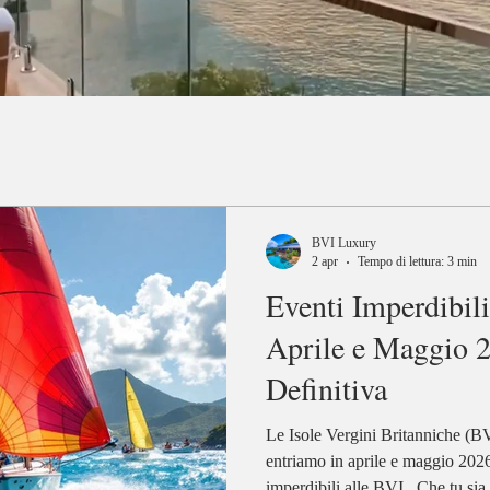
BVI Luxury
2 apr
Tempo di lettura: 3 min
Eventi Imperdibili
Aprile e Maggio 
Definitiva
Le Isole Vergini Britanniche (BVI) sono piene di energia 
entriamo in aprile e maggio 2026 
imperdibili alle BVI . Che tu sia