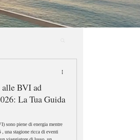
 alle BVI ad
2026: La Tua Guida
mentre
, una stagione ricca di eventi
 un viaggiatore di lusso, un