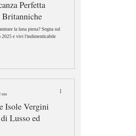
canza Perfetta
i Britanniche
mirare la luna piena? Segna sul
 2025 e vivi l'indimenticabile
2 min
e Isole Vergini
 di Lusso ed