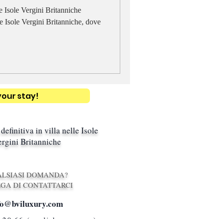
e Isole Vergini Britanniche
e Isole Vergini Britanniche, dove
your stay!
definitiva in villa nelle Isole
rgini Britanniche
LSIASI DOMANDA?
EGA DI CONTATTARCI
fo@bviluxury.com