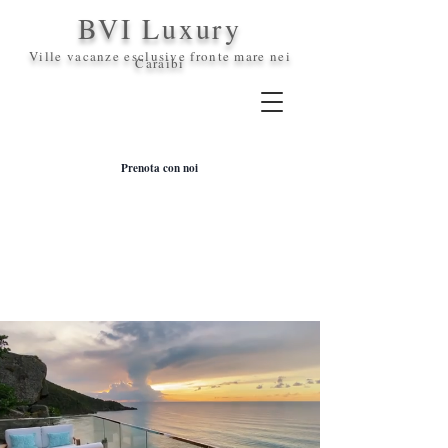
BVI Luxury
Ville vacanze esclusive fronte mare nei
Caraibi
Prenota con noi