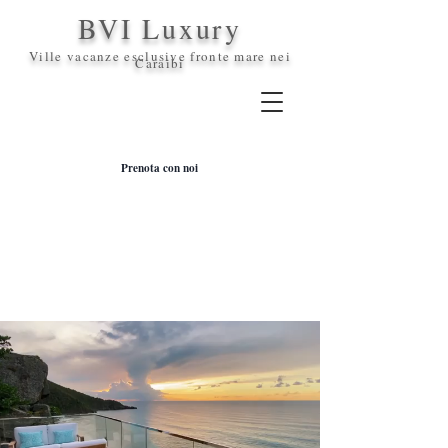
BVI Luxury
Ville vacanze esclusive fronte mare nei
Caraibi
Prenota con noi